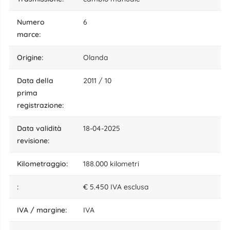
numero
6
marce:
origine:
Olanda
data della
2011 / 10
prima
registrazione:
data validità
18-04-2025
revisione:
kilometraggio:
188.000 kilometri
:
€ 5.450 IVA esclusa
IVA / margine:
IVA