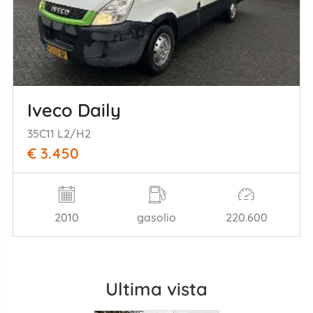
Iveco Daily
35C11 L2/H2
€ 3.450
2010
gasolio
220.600
Ultima vista