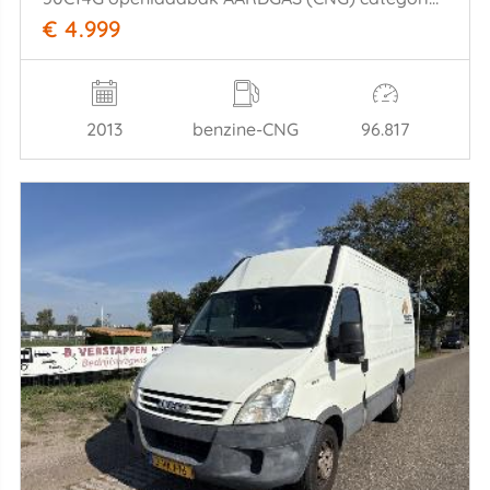
€ 4.999
2013
benzine-CNG
96.817