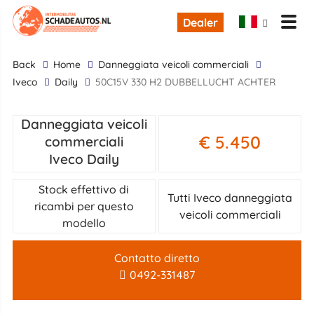
Dealer
back
Home
danneggiata veicoli commerciali
Iveco
Daily
50C15V 330 H2 DUBBELLUCHT ACHTER
Danneggiata veicoli
€ 5.450
commerciali
Iveco Daily
Stock effettivo di
Tutti Iveco danneggiata
ricambi per questo
veicoli commerciali
modello
Contatto diretto
0492-331487