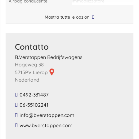
airbag conducente
immobilizzatore
Mostra tutte le opzioni
Contatto
B.Verstappen Bedrijfswagens
Hogeweg 38
5715PV Lierop
Nederland
0492-331487
06-55102241
​info​@​bverstappen​.​com​
​www​.​bverstappen​.​com​