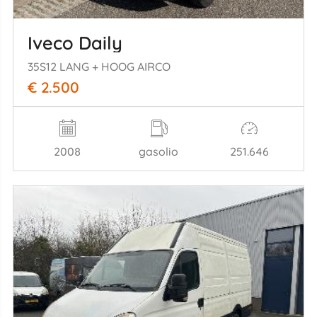
Iveco Daily
35S12 LANG + HOOG AIRCO
€ 2.500
2008
gasolio
251.646