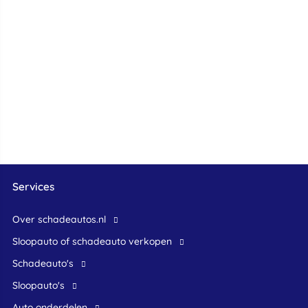
Services
Over schadeautos.nl
Sloopauto of schadeauto verkopen
Schadeauto's
Sloopauto's
Auto onderdelen