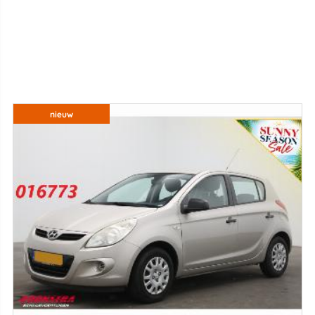
nieuw