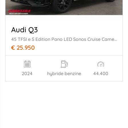
Audi Q3
45 TFSI e S Edition Pano LED Sonos Cruise Camera SHZ
€ 25.950
2024
hybride benzine
44.400