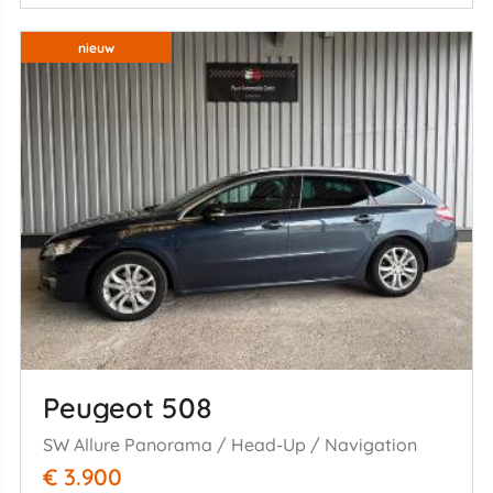
nieuw
Peugeot 508
SW Allure Panorama / Head-Up / Navigation
€ 3.900