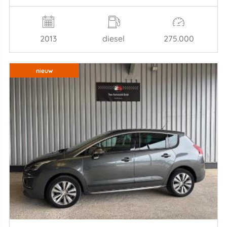
2013
diesel
275.000
nieuw