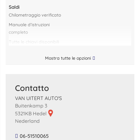
Saldi
chilometraggio verificato
manuale d’istruzioni
completo
tutte le chiavi disponibili
Mostra tutte le opzioni
Contatto
VAN UITERT AUTO'S
Buitenkamp 3
5321KB Hedel
Nederland
06-51510065