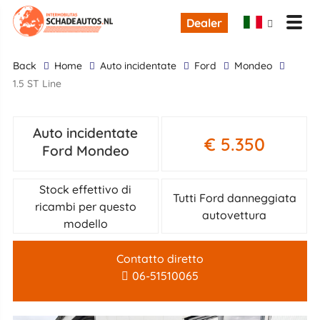
Dealer
back
Home
Auto incidentate
Ford
Mondeo
1.5 ST Line
Auto incidentate
€ 5.350
Ford Mondeo
Stock effettivo di
Tutti Ford danneggiata
ricambi per questo
autovettura
modello
Contatto diretto
06-51510065