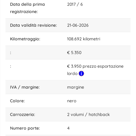
data della prima
2017 / 6
registrazione:
data validità revisione:
21-06-2026
kilometraggio:
108.692 kilometri
:
€ 5.350
:
€ 3.950 prezzo esportazione
lordo
IVA / margine:
margine
colore:
nero
carrozzeria:
2 volumi / hatchback
numero porte:
4