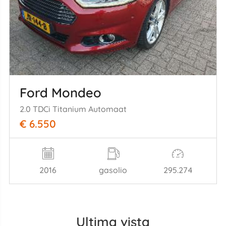
Ford Mondeo
2.0 TDCi Titanium Automaat
€ 6.550
2016
gasolio
295.274
Ultima vista