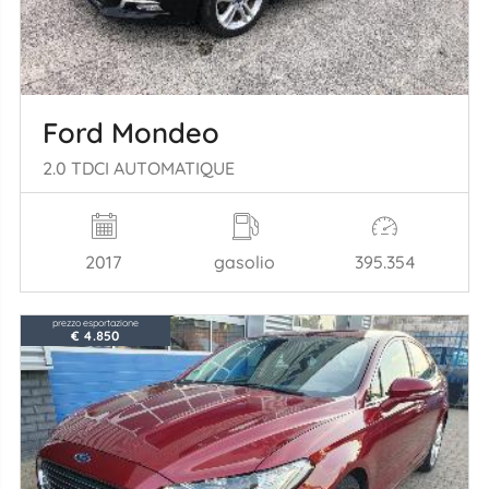
Ford Mondeo
2.0 TDCI AUTOMATIQUE
2017
gasolio
395.354
prezzo esportazione
€ 4.850