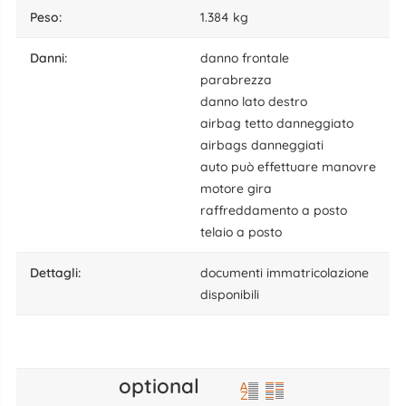
peso:
1.384 kg
danni:
danno frontale
parabrezza
danno lato destro
airbag tetto danneggiato
airbags danneggiati
auto può effettuare manovre
motore gira
raffreddamento a posto
telaio a posto
dettagli:
documenti immatricolazione
disponibili
optional