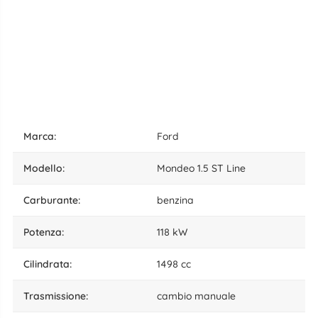
marca:
Ford
modello:
Mondeo 1.5 ST Line
carburante:
benzina
potenza:
118 kW
cilindrata:
1498 cc
trasmissione:
cambio manuale