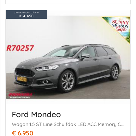
prezzo esportazione
€ 4.450
Ford Mondeo
Wagon 1.5 ST Line Schuifdak LED ACC Memory Camera SHZ LRHZ AHK
€ 6.950