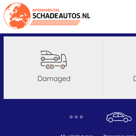
damaged