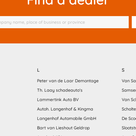
L
S
Peter van de Laar Demontage
Van S
Th. Laay schadeauto's
Samse
Lammertink Auto BV
Van Sc
Autoh. Langenhof & Kingma
Scholt
Langenhof Automobile GmbH
De Sco
Bart van Lieshout Geldrop
Sloots