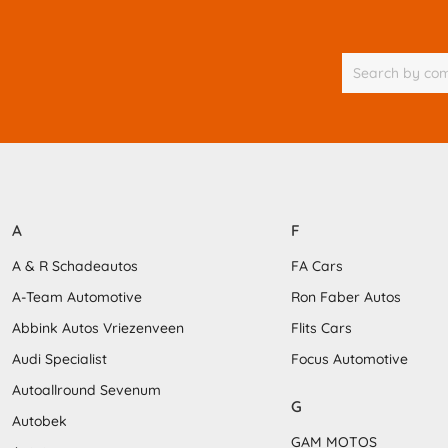
A
F
A & R Schadeautos
FA Cars
A-Team Automotive
Ron Faber Autos
Abbink Autos Vriezenveen
Flits Cars
Audi Specialist
Focus Automotive
Autoallround Sevenum
G
Autobek
GAM MOTOS