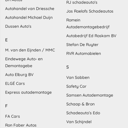
RJ schadeauto's
Autohandel van Driessche
Jos Roelofs Schadeautos
Autohandel Michael Duijn
Romein
Dussen Auto's
Autodemontagebedrijf
Autobedrijf Ed Roskam BV
E
Stefan De Ruyter
M. van den Eijnden / MMC
RVR Automobielen
Eindewege Auto- en
Demontagebe
S
Auto Elburg BV
Van Sabben
ELGÉ Cars
Safety Car
Express autodemontage
Samsen Autodemontage
Schaap & Bron
F
Schadeauto’s Edo
FA Cars
Van Schijndel
Ron Faber Autos