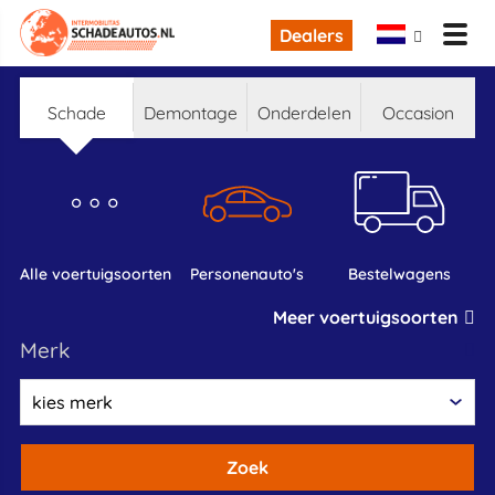
Dealers
schade
demontage
onderdelen
occasion
alle voertuigsoorten
personenauto's
bestelwagens
Meer voertuigsoorten
merk
Zoek