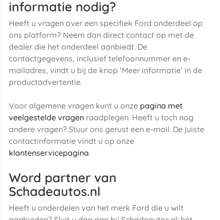
informatie nodig?
Heeft u vragen over een specifiek Ford onderdeel op
ons platform? Neem dan direct contact op met de
dealer die het onderdeel aanbiedt. De
contactgegevens, inclusief telefoonnummer en e-
mailadres, vindt u bij de knop ‘Meer informatie’ in de
productadvertentie.
Voor algemene vragen kunt u onze
pagina met
veelgestelde vragen
raadplegen. Heeft u toch nog
andere vragen? Stuur ons gerust een e-mail. De juiste
contactinformatie vindt u op onze
klantenservicepagina
.
Word partner van
Schadeautos.nl
Heeft u onderdelen van het merk Ford die u wilt
aanbieden? Sluit u dan aan bij Schadeautos.nl: hét