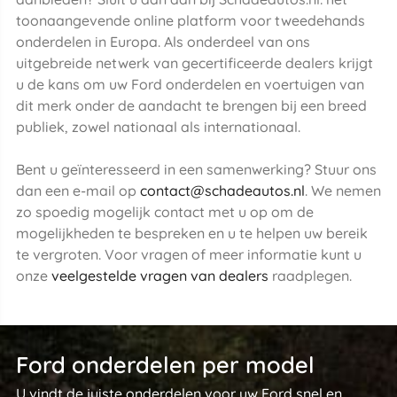
toonaangevende online platform voor tweedehands
onderdelen in Europa. Als onderdeel van ons
uitgebreide netwerk van gecertificeerde dealers krijgt
u de kans om uw Ford onderdelen en voertuigen van
dit merk onder de aandacht te brengen bij een breed
publiek, zowel nationaal als internationaal.
Bent u geïnteresseerd in een samenwerking? Stuur ons
dan een e-mail op
contact@schadeautos.nl
. We nemen
zo spoedig mogelijk contact met u op om de
mogelijkheden te bespreken en u te helpen uw bereik
te vergroten. Voor vragen of meer informatie kunt u
onze
veelgestelde vragen van dealers
raadplegen.
Ford onderdelen per model
U vindt de juiste onderdelen voor uw Ford snel en