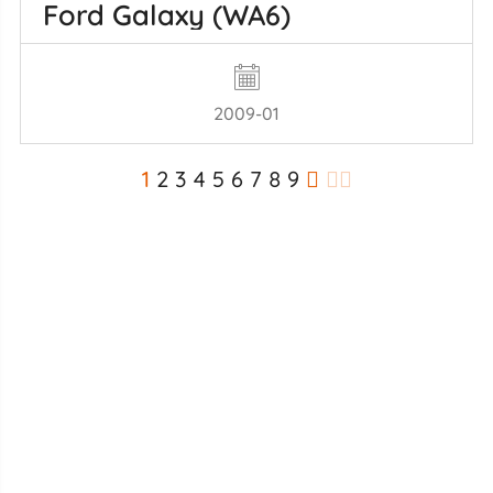
Ford Galaxy (WA6)
2009-01
1
2
3
4
5
6
7
8
9