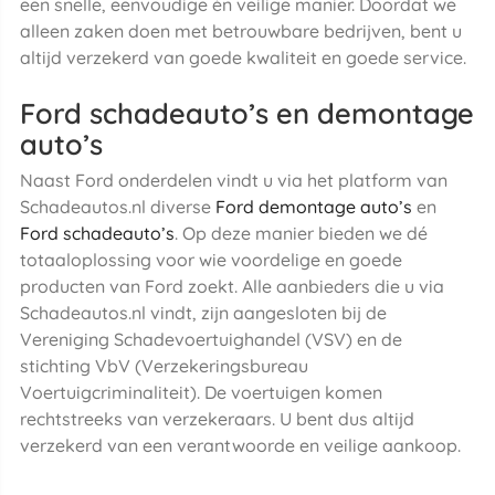
een snelle, eenvoudige én veilige manier. Doordat we
alleen zaken doen met betrouwbare bedrijven, bent u
altijd verzekerd van goede kwaliteit en goede service.
Ford schadeauto’s en demontage
auto’s
Naast Ford onderdelen vindt u via het platform van
Schadeautos.nl diverse
Ford demontage auto’s
en
Ford schadeauto’s
. Op deze manier bieden we dé
totaaloplossing voor wie voordelige en goede
producten van Ford zoekt. Alle aanbieders die u via
Schadeautos.nl vindt, zijn aangesloten bij de
Vereniging Schadevoertuighandel (VSV) en de
stichting VbV (Verzekeringsbureau
Voertuigcriminaliteit). De voertuigen komen
rechtstreeks van verzekeraars. U bent dus altijd
verzekerd van een verantwoorde en veilige aankoop.