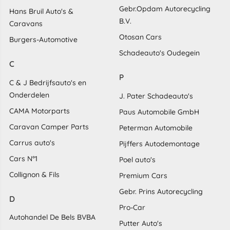
Gebr.Opdam Autorecycling
Hans Bruil Auto's &
B.V.
Caravans
Otosan Cars
Burgers-Automotive
Schadeauto's Oudegein
C
P
C & J Bedrijfsauto's en
Onderdelen
J. Pater Schadeauto's
CAMA Motorparts
Paus Automobile GmbH
Caravan Camper Parts
Peterman Automobile
Carrus auto's
Pijffers Autodemontage
Cars N°1
Poel auto's
Collignon & Fils
Premium Cars
Gebr. Prins Autorecycling
D
Pro-Car
Autohandel De Bels BVBA
Putter Auto's