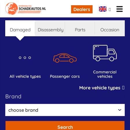
Dealers
damaged
disassembly
parts
occasion
commercial
all vehicle types
passenger cars
vehicles
More vehicle types
brand
Search