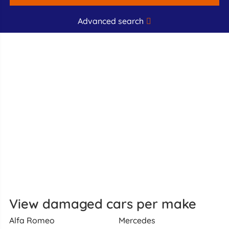
Advanced search
View damaged cars per make
Alfa Romeo
Mercedes