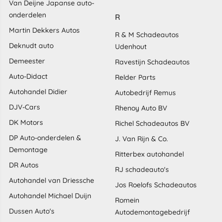
Van Deijne Japanse auto-
onderdelen
R
Martin Dekkers Autos
R & M Schadeautos
Deknudt auto
Udenhout
Demeester
Ravestijn Schadeautos
Auto-Didact
Relder Parts
Autohandel Didier
Autobedrijf Remus
DJV-Cars
Rhenoy Auto BV
DK Motors
Richel Schadeautos BV
DP Auto-onderdelen &
J. Van Rijn & Co.
Demontage
Ritterbex autohandel
DR Autos
RJ schadeauto's
Autohandel van Driessche
Jos Roelofs Schadeautos
Autohandel Michael Duijn
Romein
Dussen Auto's
Autodemontagebedrijf