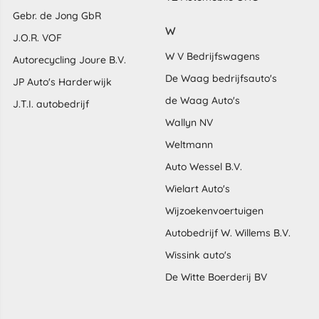
Gebr. de Jong GbR
W
J.O.R. VOF
W V Bedrijfswagens
Autorecycling Joure B.V.
De Waag bedrijfsauto's
JP Auto's Harderwijk
de Waag Auto's
J.T.I. autobedrijf
Wallyn NV
Weltmann
Auto Wessel B.V.
Wielart Auto's
Wijzoekenvoertuigen
Autobedrijf W. Willems B.V.
Wissink auto's
De Witte Boerderij BV